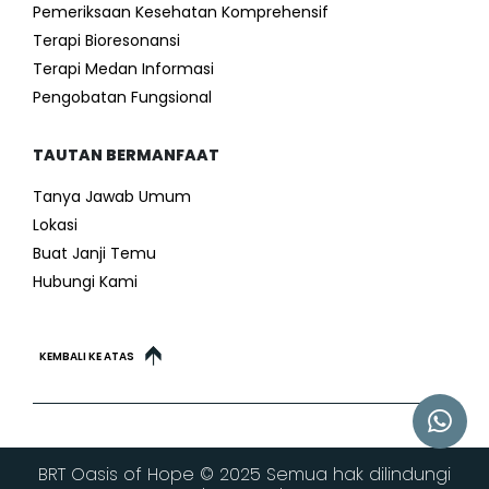
Pemeriksaan Kesehatan Komprehensif
Terapi Bioresonansi
Terapi Medan Informasi
Pengobatan Fungsional
TAUTAN BERMANFAAT
Tanya Jawab Umum
Lokasi
Buat Janji Temu
Hubungi Kami
KEMBALI KE ATAS
BRT Oasis of Hope © 2025 Semua hak dilindungi