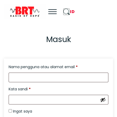
ID
Masuk
Wajib
Nama pengguna atau alamat email
*
Wajib
Kata sandi
*
Ingat saya