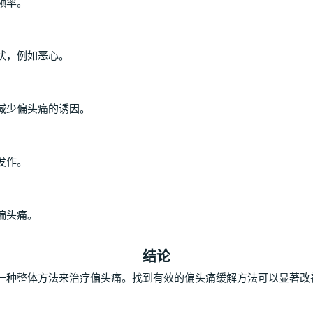
频率。
状，例如恶心。
减少偏头痛的诱因。
发作。
偏头痛。
结论
一种整体方法来治疗偏头痛。找到有效的偏头痛缓解方法可以显著改