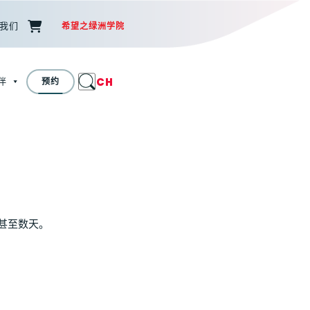
我们
希望之绿洲学院
CH
伴
预约
甚至数天。