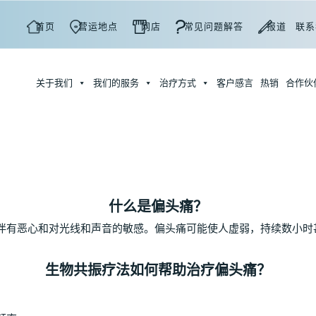
首页
营运地点
网店
常见问题解答
报道
联系
关于我们
我们的服务
治疗方式
客户感言
热销
合作伙
什么是偏头痛？
伴有恶心和对光线和声音的敏感。偏头痛可能使人虚弱，持续数小时
生物共振疗法如何帮助治疗偏头痛？