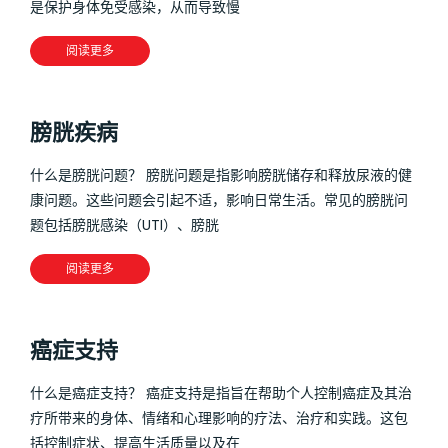
是保护身体免受感染，从而导致慢
阅读更多
膀胱疾病
什么是膀胱问题？ 膀胱问题是指影响膀胱储存和释放尿液的健
康问题。这些问题会引起不适，影响日常生活。常见的膀胱问
题包括膀胱感染（UTI）、膀胱
阅读更多
癌症支持
什么是癌症支持？ 癌症支持是指旨在帮助个人控制癌症及其治
疗所带来的身体、情绪和心理影响的疗法、治疗和实践。这包
括控制症状、提高生活质量以及在