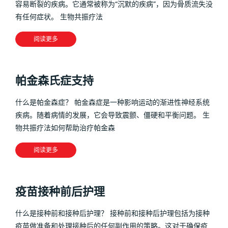
容易断裂的疾病。它通常被称为“沉默的疾病”，因为骨质流失没
有任何症状。 生物共振疗法
阅读更多
帕金森氏症支持
什么是帕金森症？ 帕金森症是一种影响运动的渐进性神经系统
疾病。随着病情的发展，它会导致震颤、僵硬和平衡问题。 生
物共振疗法如何帮助治疗帕金森
阅读更多
疫苗接种前后护理
什么是接种前和接种后护理？ 接种前和接种后护理包括为接种
疫苗做准备和处理接种后的任何副作用的策略。这对于确保疫