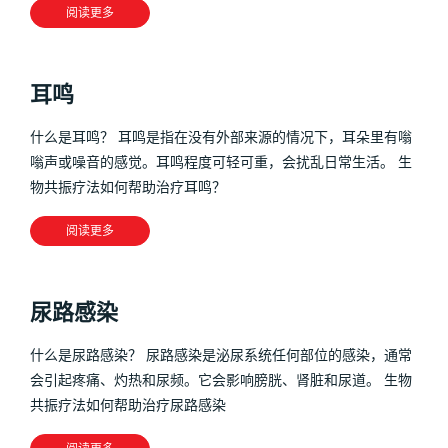
阅读更多
耳鸣
什么是耳鸣？ 耳鸣是指在没有外部来源的情况下，耳朵里有嗡
嗡声或噪音的感觉。耳鸣程度可轻可重，会扰乱日常生活。 生
物共振疗法如何帮助治疗耳鸣？
阅读更多
尿路感染
什么是尿路感染？ 尿路感染是泌尿系统任何部位的感染，通常
会引起疼痛、灼热和尿频。它会影响膀胱、肾脏和尿道。 生物
共振疗法如何帮助治疗尿路感染