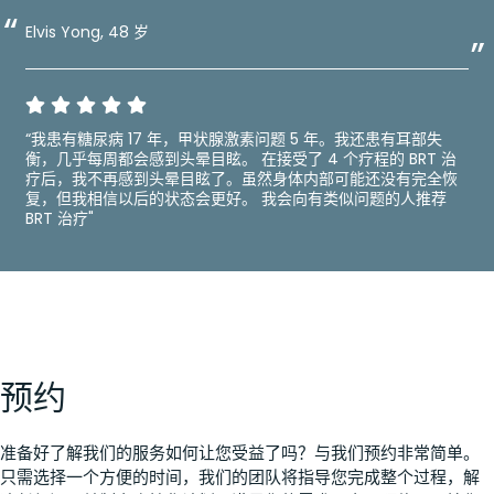
Elvis Yong, 48 岁
“我患有糖尿病 17 年，甲状腺激素问题 5 年。我还患有耳部失
衡，几乎每周都会感到头晕目眩。 在接受了 4 个疗程的 BRT 治
疗后，我不再感到头晕目眩了。虽然身体内部可能还没有完全恢
复，但我相信以后的状态会更好。 我会向有类似问题的人推荐
BRT 治疗"
预约
准备好了解我们的服务如何让您受益了吗？与我们预约非常简单。
只需选择一个方便的时间，我们的团队将指导您完成整个过程，解