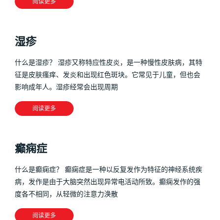
阅读更多
湿疹
什么是湿疹？ 湿疹又称特应性皮炎，是一种慢性皮肤病，其特
征是皮肤瘙痒、发炎和出现红色斑块。它常见于儿童，但也会
影响成年人。湿疹经常会出现周期
阅读更多
癫痫症
什么是癫痫症？ 癫痫症是一种以反复发作为特征的神经系统疾
病，发作是由于大脑突然出现异常电活动所致。癫痫发作的强
度各不相同，从轻微的注意力涣散
阅读更多