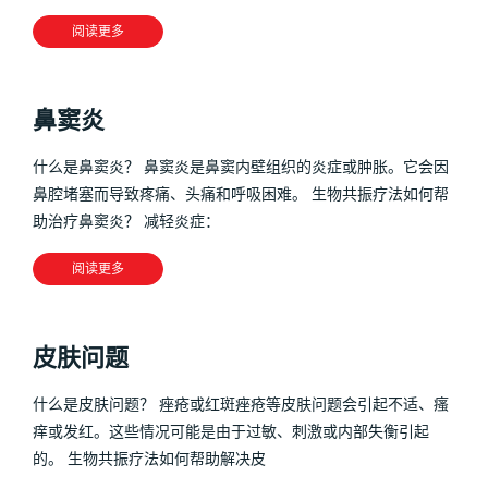
阅读更多
鼻窦炎
什么是鼻窦炎？ 鼻窦炎是鼻窦内壁组织的炎症或肿胀。它会因
鼻腔堵塞而导致疼痛、头痛和呼吸困难。 生物共振疗法如何帮
助治疗鼻窦炎？ 减轻炎症：
阅读更多
皮肤问题
什么是皮肤问题？ 痤疮或红斑痤疮等皮肤问题会引起不适、瘙
痒或发红。这些情况可能是由于过敏、刺激或内部失衡引起
的。 生物共振疗法如何帮助解决皮