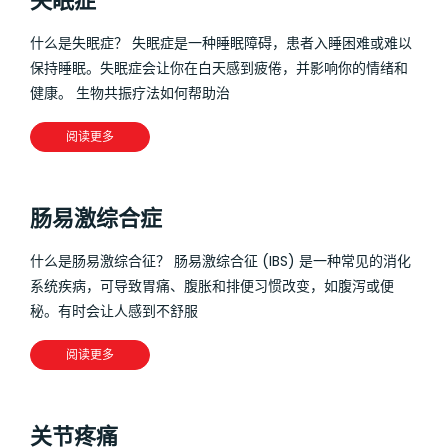
失眠症
什么是失眠症？ 失眠症是一种睡眠障碍，患者入睡困难或难以
保持睡眠。失眠症会让你在白天感到疲倦，并影响你的情绪和
健康。 生物共振疗法如何帮助治
阅读更多
肠易激综合症
什么是肠易激综合征？ 肠易激综合征 (IBS) 是一种常见的消化
系统疾病，可导致胃痛、腹胀和排便习惯改变，如腹泻或便
秘。有时会让人感到不舒服
阅读更多
关节疼痛