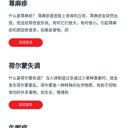
荨麻疹
什么是荨麻疹？ 荨麻疹是皮肤上发痒的丘疹。荨麻疹会突然出
现，而且经常改变形状。有时它们很大，有时很小。引起荨麻
疹的原因有很多，如某些食物、药
阅读更多
荷尔蒙失调
什么是荷尔蒙失调？ 当人体制造过多或过少某种激素时，就会
发生荷尔蒙紊乱。荷尔蒙是一种特殊的化学物质，有助于控制
体内的许多事物，如生长、情绪和
阅读更多