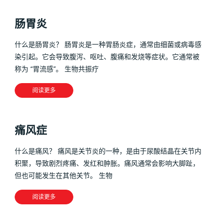
肠胃炎
什么是肠胃炎？ 肠胃炎是一种胃肠炎症，通常由细菌或病毒感
染引起。它会导致腹泻、呕吐、腹痛和发烧等症状。它通常被
称为 “胃流感”。 生物共振疗
阅读更多
痛风症
什么是痛风？ 痛风是关节炎的一种，是由于尿酸结晶在关节内
积聚，导致剧烈疼痛、发红和肿胀。痛风通常会影响大脚趾，
但也可能发生在其他关节。 生物
阅读更多