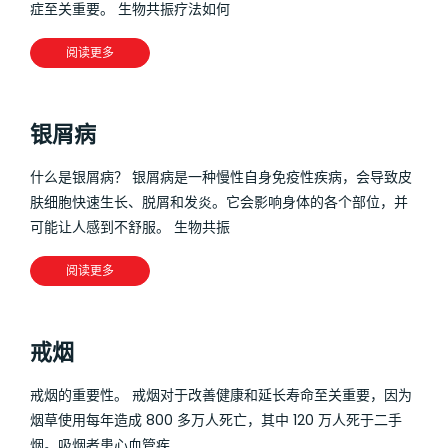
症至关重要。 生物共振疗法如何
阅读更多
银屑病
什么是银屑病？ 银屑病是一种慢性自身免疫性疾病，会导致皮
肤细胞快速生长、脱屑和发炎。它会影响身体的各个部位，并
可能让人感到不舒服。 生物共振
阅读更多
戒烟
戒烟的重要性。 戒烟对于改善健康和延长寿命至关重要，因为
烟草使用每年造成 800 多万人死亡，其中 120 万人死于二手
烟。吸烟者患心血管疾