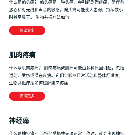
什么是偏头痛？ 偏头痛是一种头痛，会引起剧烈疼痛，常伴有
恶心和对光线和声音的敏感。偏头痛可能使人虚弱，持续数小
时甚至数天。 生物共振疗法如何
阅读更多
肌肉疼痛
什么是肌肉疼痛？ 肌肉疼痛或肌痛可能由多种原因引起，包括
运动、受伤或潜在疾病。它们会影响日常活动和整体舒适度。
生物共振疗法如何缓解肌肉疼痛
阅读更多
神经痛
什么是神经痛？ 当神经受损或无法正常工作时，就会出现神经