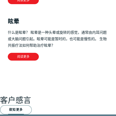
阅读更多
眩晕
什么是眩晕？ 眩晕是一种头晕或旋转的感觉，通常由内耳问题
或大脑问题引起。眩晕可能是暂时的，也可能是慢性的。 生物
共振疗法如何帮助治疗眩晕？
阅读更多
客户感言
欲知更多