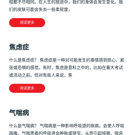
程都不尽相同。在人生的旅途中，我们的身体会发生变化。我
们的皮肤可能会失去一些柔软度，
阅读更多
焦虑症
什么是焦虑症？ 焦虑症是一种对可能发生的事情感到担心、紧
张或恐惧的感觉。有时，焦虑是意料之中的，比如在重大考试
或活动之前。但对有些人来说，焦
阅读更多
气喘病
什么是气喘病？ 气喘病是一种影响呼吸道的疾病，会使人呼吸
困难。气喘患者的呼吸道会肿胀或狭窄，从而引起咳嗽、喘息