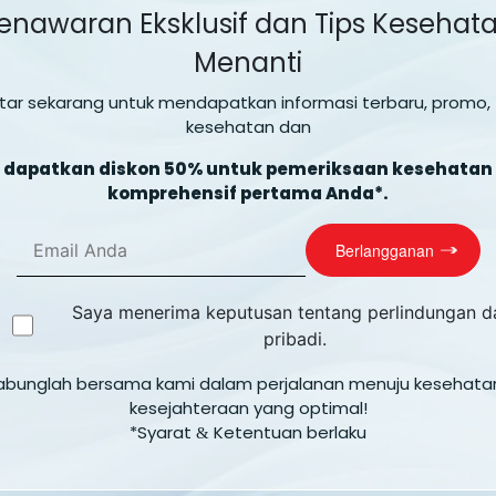
enawaran Eksklusif dan Tips Kesehat
Menanti
tar sekarang untuk mendapatkan informasi terbaru, promo, 
kesehatan dan
dapatkan diskon 50% untuk pemeriksaan kesehatan
komprehensif pertama Anda*.
Saya menerima keputusan tentang perlindungan d
pribadi.
abunglah bersama kami dalam perjalanan menuju kesehata
kesejahteraan yang optimal!
*Syarat
Ketentuan berlaku
&